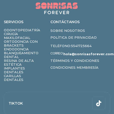
SERVICIOS
CONTÁCTANOS
ODONTOPEDIATRÍA
SOBRE NOSOTROS
CIRUGÍA
POLÍTICA DE PRIVACIDAD
MAXILOFACIAL
ORTODONCIA CON
BRACKETS
TELÉFONO:
5541725664
ENDODONCIA
BLANQUEAMIENTO
CORREO:
hola@sonrisasforever.com
DENTAL
RESINA DE ALTA
TÉRMINOS Y CONDICIONES
ESTÉTICA
CONDICIONES MEMBRESÍA
IMPLANTES
DENTALES
CARILLAS
DENTALES
TIKTOK