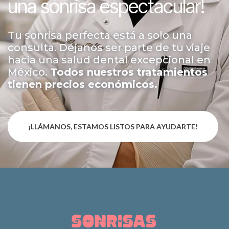
una sonrisa espectacular!
Tu sonrisa perfecta está a solo una
consulta. Déjanos ser parte de tu viaje
hacia una salud dental excepcional en
México.
Todos nuestros tratamientos
tienen precios económicos.
¡LLÁMANOS, ESTAMOS LISTOS PARA AYUDARTE!