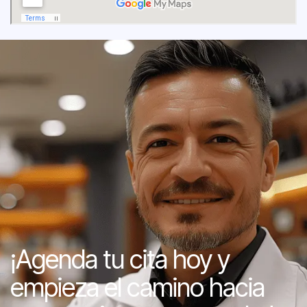
¡Agenda tu cita hoy y
empieza el camino hacia